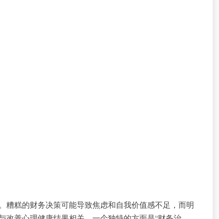
？
。糟糕的财务决策可能导致焦虑和自我价值感不足，而明
与改善心理健康结果相关。一个独特的方面是“财务治