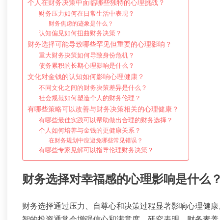
个人在财务决策中面临哪些独特的心理挑战？
财务压力如何在日常生活中表现？
财务焦虑的迹象是什么？
认知偏见如何扭曲财务决策？
财务选择可能导致哪些罕见但重要的心理影响？
重大财务决策如何导致身份危机？
债务累积的长期心理影响是什么？
文化对金钱的认知如何影响心理健康？
不同文化之间的财务决策差异是什么？
社会规范如何塑造个人的财务伦理？
有哪些策略可以改善与财务决策相关的心理健康？
有哪些最佳实践可以帮助做出合理的财务选择？
个人如何培养与金钱的更健康关系？
在财务规划中应避免哪些常见错误？
有哪些专家见解可以指导伦理财务决策？
财务选择对幸福感的心理影响是什么
财务选择通过压力、自尊心和决策过程显著影响心理健康
智的投资通常会增强信心和满意度。研究表明，财务素养