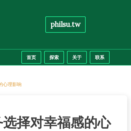
philsu.tw
首页
探索
关于
联系
的心理影响
务选择对幸福感的心