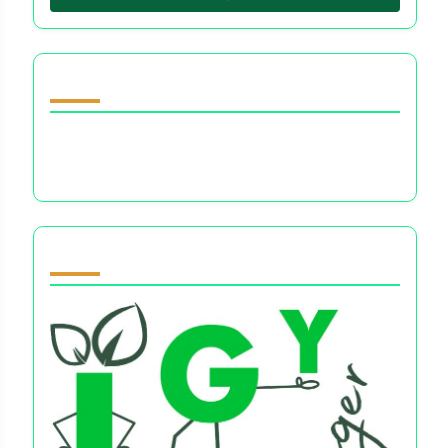
随机发现文章
生活平衡协议：应对金钱决策对幸福感的情感影
响
Partner