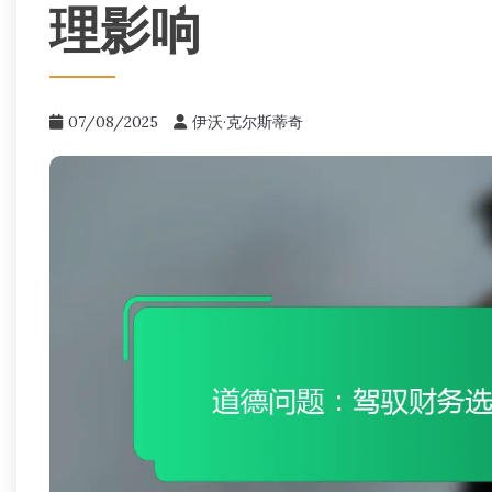
理影响
07/08/2025
伊沃·克尔斯蒂奇