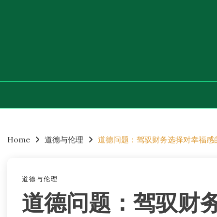
Skip
to
content
Home
道德与伦理
道德问题：驾驭财务选择对幸福感
道德与伦理
道德问题：驾驭财