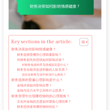
Key sections in the article:
财务决策如何影响情感健康？
财务选择受哪些心理因素影响？
对财务损失的恐惧如何影响决策？
对财务焦虑的常见情感反应是什么？
财务安全能否促进积极的人际关系？
信任在财务互动中扮演什么角色？
财务选择的普遍心理影响是什么？
金钱决策如何影响自尊？
金钱与压力水平之间有什么联系？
财务管理中出现哪些独特的心理视角？
文化对金钱的态度如何塑造心理结果？
财务恐惧者有哪些独特特征？