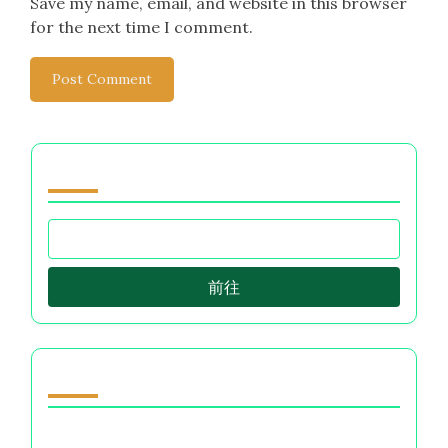
Save my name, email, and website in this browser
for the next time I comment.
浏览 by Category
前往
随机发现文章
消费习惯：心理清晰度、冲动控制与财务健康