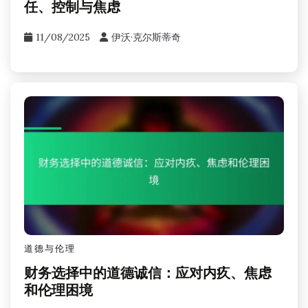
任、控制与焦虑
11/08/2025
伊沃·克尔斯蒂奇
道德与伦理
财务选择中的道德诚信：应对内疚、焦虑
和伦理困境