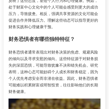
反映了这些态度，塑造个人行为和心理健康。例如，
处于财富中心文化中的个人可能会感受到更大的成功
压力，导致疲惫。相反，强调共享资源的文化可能会
促进合作并降低压力。理解这些动态可以指导更好的
财务实践和心理健康干预。
财务恐惧者有哪些独特特征？
财务恐惧者通常表现出对财务决策的焦虑、规避风险
的倾向以及寻求安慰的倾向。这些特征源于对财务损
失的深层恐惧，可能导致犹豫不决和错失机会。研究
表明，这种心态可能妨碍个人成长和财务稳定，因为
个人优先考虑安全而非潜在收益。因此，财务恐惧者
可能难以积累财富或明智投资，往往影响他们的长期
财务健康。