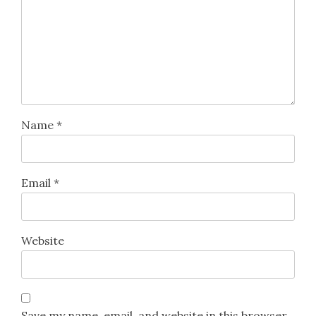
Name
*
Email
*
Website
Save my name, email, and website in this browser