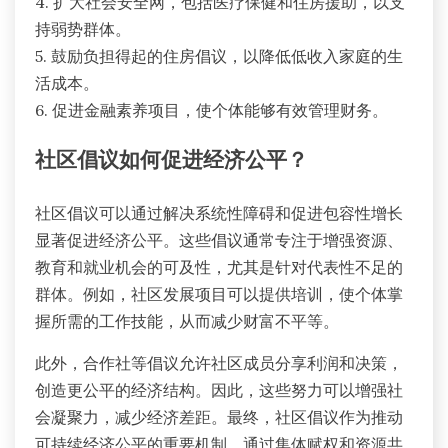
4. 扩大社会安全网，包括医疗保健和住房援助，以支
持弱势群体。
5. 鼓励负担得起的住房倡议，以降低低收入家庭的生
活成本。
6. 促进金融素养项目，使个体能够有效管理财务。
社区倡议如何促进经济公平？
社区倡议可以通过解决系统性障碍和促进包容性增长
显著促进经济公平。这些倡议通常专注于增强资源、
教育和就业机会的可及性，尤其是针对代表性不足的
群体。例如，社区发展项目可以提供培训，使个体掌
握所需的工作技能，从而减少财富不平等。
此外，合作社等倡议允许社区成员分享利润和决策，
创造更公平的经济结构。因此，这些努力可以增强社
会凝聚力，减少经济差距。最终，社区倡议作为推动
可持续经济公平的重要机制，通过集体赋权和资源共