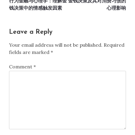
行为金融与心理学：理解金
金钱决策及其对消费习惯的
navigation
钱决策中的情感触发因素
心理影响
Leave a Reply
Your email address will not be published.
Required
fields are marked
*
Comment
*