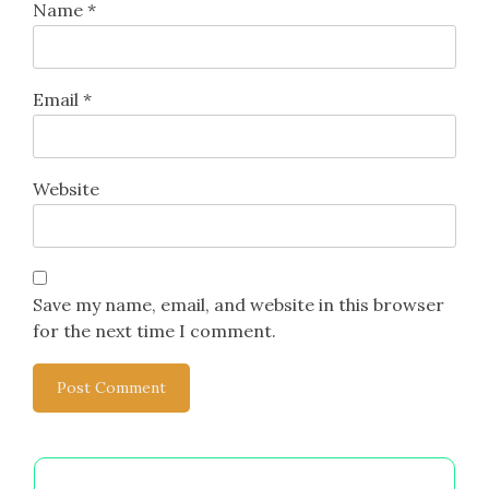
Name
*
Email
*
Website
Save my name, email, and website in this browser
for the next time I comment.
浏览 by Category