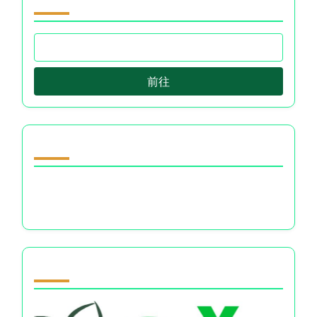
前往
随机发现文章
普遍真理：金钱决策如何影响情感幸福感和心理清
晰度
Partner