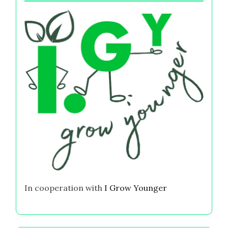
In cooperation with
I Grow Younger