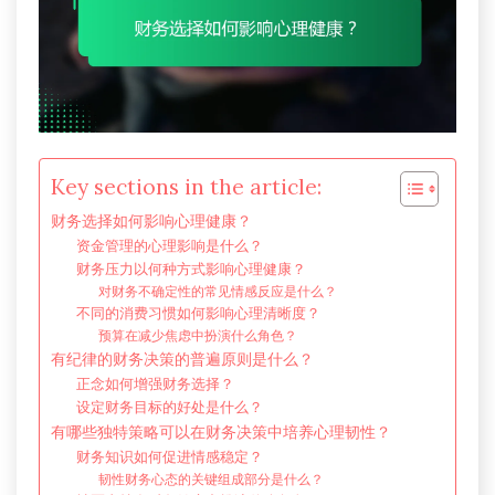
Key sections in the article:
财务选择如何影响心理健康？
资金管理的心理影响是什么？
财务压力以何种方式影响心理健康？
对财务不确定性的常见情感反应是什么？
不同的消费习惯如何影响心理清晰度？
预算在减少焦虑中扮演什么角色？
有纪律的财务决策的普遍原则是什么？
正念如何增强财务选择？
设定财务目标的好处是什么？
有哪些独特策略可以在财务决策中培养心理韧性？
财务知识如何促进情感稳定？
韧性财务心态的关键组成部分是什么？