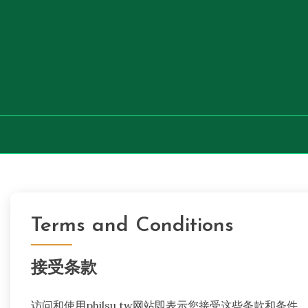
Skip
to
content
Terms and Conditions
接受条款
访问和使用philsu.tw网站即表示您接受这些条款和