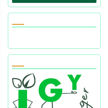
随机发现文章
自律书籍：转变你的金钱思维，提升财务信心，
克服消费焦虑
Partner