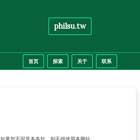
philsu.tw
首页
探索
关于
联系
条件。如果您不同意本条款，则不得使用本网站。