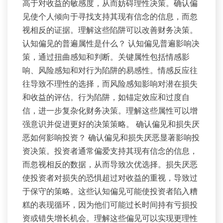
高于对收益的敏感度，从而妨碍理性决策。确认偏
见使个人倾向于寻找支持其现有信念的信息，而忽
视相反的证据。理解这些陷阱可以改善财务决策。
认知偏见的普遍属性是什么？ 认知偏见普遍影响决
策，通过扭曲感知和判断。关键属性包括情感影
响、风险感知和对行为陷阱的易感性。情感反应往
往导致不理性的选择，而风险感知影响对潜在损失
和收益的评估。行为陷阱，如锚定效应和过度自
信，进一步复杂化财务决策。理解这些属性可以增
强意识并促进更好的决策策略。 确认偏见和损失厌
恶如何影响投资？ 确认偏见和损失厌恶显著影响投
资决策。投资者通常偏爱支持其现有信念的信息，
而忽视相反的数据，从而导致次优选择。损失厌恶
使投资者对损失的恐惧超过对收益的重视，导致过
于保守的策略。这些认知偏见可能使投资者陷入糟
糕的表现循环，因为他们可能过长时间持有亏损投
资或错失增长机会。理解这些偏见可以实现更理性