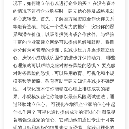
况下，如何建立信心以进行企业购买？ 在没有资本
的情况下进行企业购买时，建立信心涉及战略规划
和心态转变。首先，了解卖方融资或合作伙伴关系
等融资选项。制定一个强有力的推介，突出你的愿
景和潜在价值，以吸引投资者或合作伙伴。与经验
丰富的企业家建立网络可以提供见解和鼓励。将目
标分解为可管理的步骤，以减少压力并逐步建立信
心。庆祝小成功以巩固你的进步并保持动力。 哪些
心理策略可以帮助克服对财务风险的恐惧？ 要克服
对财务风险的恐惧，可以采用教育、可视化和小规
模实验等策略。教育有助于建立知识并减少不确定
性。可视化技术使你能够在心理上排练成功的结
果。小规模实验使你能够以最低风险测试想法，通
过经验建立信心。 可视化在增强企业家的信心中起
什么作用？ 可视化通过提供成功的清晰心理图像显
著增强企业家的信心。它帮助他们通过专注于可实
现的目标和积极的结果来克服恐惧。实践可视化的