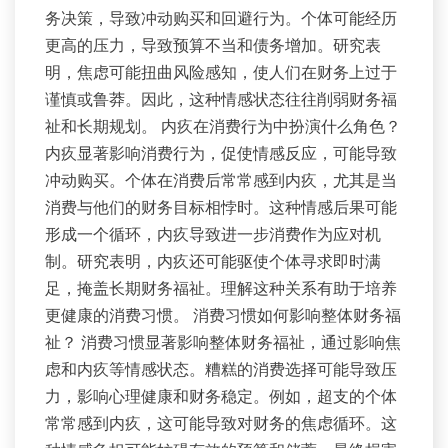
务决策，导致冲动购买和回避行为。个体可能经历
更高的压力，导致预算不当和债务增加。研究表
明，焦虑可能扭曲风险感知，使人们在财务上过于
谨慎或鲁莽。因此，这种情感状态往往削弱财务福
祉和长期规划。 内疚在消费行为中扮演什么角色？
内疚显著影响消费行为，促使情感反应，可能导致
冲动购买。个体在消费后常常感到内疚，尤其是当
消费与他们的财务目标相悖时。这种情感后果可能
形成一个循环，内疚导致进一步消费作为应对机
制。研究表明，内疚还可能驱使个体寻求即时满
足，掩盖长期财务福祉。理解这种关系有助于培养
更健康的消费习惯。 消费习惯如何影响整体财务福
祉？ 消费习惯显著影响整体财务福祉，通过影响焦
虑和内疚等情感状态。糟糕的消费选择可能导致压
力，影响心理健康和财务稳定。例如，超支的个体
常常感到内疚，这可能导致对财务的焦虑循环。这