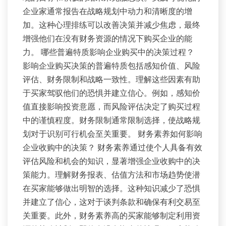
企业家通常报告在战略规划中动力和清晰度的增
加。这种心理排练可以改善决策并减少焦虑，最终
增强他们在没有财务资源的情况下购买企业的能
力。 哪些普遍特质影响企业购买中的决策过程？
影响企业购买决策的普遍特质包括感知价值、风险
评估、财务限制和战略一致性。理解这些因素有助
于买家驾驭他们的恐惧并建立信心。例如，感知价
值直接影响投资意愿，而风险评估决定了购买过程
中的谨慎程度。财务限制通常限制选择，使战略规
划对于识别可行机会至关重要。 财务素养如何影响
企业收购中的决策？ 财务素养通过使个人具备有效
评估风险和机会的知识，显著增强企业收购中的决
策能力。理解财务报表、估值方法和市场趋势使潜
在买家能够做出明智的选择。这种知识减少了恐惧
并建立了信心，这对于谈判条款和确保有利交易至
关重要。此外，财务素养高的买家能够制定利用资