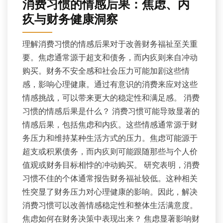
消费习惯的情感后果：焦虑、内
疚与财务健康洞察
理解消费习惯的情感后果对于改善财务福祉至关重
要。焦虑通常源于超支和债务，而内疚则来自冲动
购买。财务不安全感和社会压力可能加剧这些情
感，影响心理健康。通过有意识的消费来应对这些
情感挑战，可以带来更大的稳定性和满足感。 消费
习惯的情感后果是什么？ 消费习惯可能导致显著的
情感后果，包括焦虑和内疚。这些情感通常源于财
务压力和维持某种生活方式的压力。焦虑可能源于
超支或积累债务，而内疚则可能跟随那些与个人价
值观或财务目标相悖的冲动购买。 研究表明，消费
习惯不佳的个体通常报告财务福祉较低。这种相关
性突显了财务压力对心理健康的影响。因此，解决
消费习惯可以改善情感稳定性和整体生活满意度。
焦虑如何在财务决策中表现出来？ 焦虑显著影响财