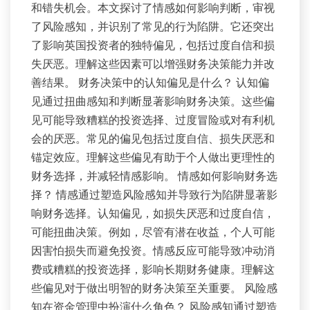
和错失机会。本文探讨了情感如何影响判断，审视
了风险感知，并识别了常见的行为陷阱。它还突出
了影响英国投资者的独特偏见，包括过度自信和损
失厌恶。理解这些因素可以增强财务决策能力并改
善结果。 财务决策中的认知偏见是什么？ 认知偏
见通过扭曲感知和判断显著影响财务决策。这些偏
见可能导致糟糕的投资选择、过度冒险或对有利机
会的厌恶。常见的偏见包括过度自信、损失厌恶和
锚定效应。理解这些偏见有助于个人做出更理性的
财务选择，并减轻情感影响。 情感如何影响财务选
择？ 情感通过塑造风险感知并导致行为陷阱显著影
响财务选择。认知偏见，如损失厌恶和过度自信，
可能扭曲决策。例如，尽管有潜在收益，个人可能
因害怕损失而避免投资。情感反应可能导致冲动消
费或糟糕的投资选择，影响长期财务健康。理解这
些偏见对于做出明智的财务决策至关重要。 风险感
知在资金管理中扮演什么角色？ 风险感知通过塑造