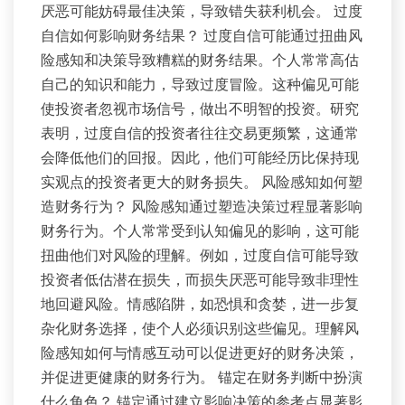
厌恶可能妨碍最佳决策，导致错失获利机会。 过度
自信如何影响财务结果？ 过度自信可能通过扭曲风
险感知和决策导致糟糕的财务结果。个人常常高估
自己的知识和能力，导致过度冒险。这种偏见可能
使投资者忽视市场信号，做出不明智的投资。研究
表明，过度自信的投资者往往交易更频繁，这通常
会降低他们的回报。因此，他们可能经历比保持现
实观点的投资者更大的财务损失。 风险感知如何塑
造财务行为？ 风险感知通过塑造决策过程显著影响
财务行为。个人常常受到认知偏见的影响，这可能
扭曲他们对风险的理解。例如，过度自信可能导致
投资者低估潜在损失，而损失厌恶可能导致非理性
地回避风险。情感陷阱，如恐惧和贪婪，进一步复
杂化财务选择，使个人必须识别这些偏见。理解风
险感知如何与情感互动可以促进更好的财务决策，
并促进更健康的财务行为。 锚定在财务判断中扮演
什么角色？ 锚定通过建立影响决策的参考点显著影