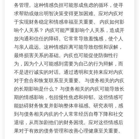
务管理。这种情感负担可能形成焦虑的循环，使寻
求帮助或做出明智决策变得更加困难。应对内疚对
于实现财务稳定和情感幸福至关重要。 内疚如何影
响个人关系？ 内疚可能严重影响个人关系，造成开
放沟通和信任的障碍。它常常导致羞愧感，使个人
与亲人疏远。这种情感距离可能导致怨恨和误解，
最终损害关系的基础。内疚也可能促使防御性行
为，因为个人可能感到需要为自己的行为辩解，而
不是进行诚实的对话。通过透明和支持来应对内疚
对于愈合和恢复联系至关重要。 与债务相关的内疚
的长期影响是什么？ 与债务相关的内疚可能导致长
期的情感影响，包括慢性焦虑和抑郁。这些情感可
能妨碍财务恢复并影响整体幸福感。研究表明，感
到与债务相关内疚的个人常常经历自尊下降和社交
退缩，从而加剧他们的财务困境。应对这些情感后
果对于有效的债务管理和改善心理健康至关重要。