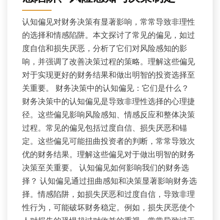
认知偏见对财务决策有显著影响，常常导致非理性
的选择和情感陷阱。本文探讨了常见的偏见，如过
度自信和损失厌恶，分析了它们对风险感知的影
响，并强调了改善决策过程的策略。理解这些偏见
对于实现更好的财务结果和做出明智的投资选择至
关重要。 财务决策中的认知偏见：它们是什么？
财务决策中的认知偏见是导致非理性选择的心理捷
径。这些偏见影响风险感知、情感反应和整体决策
过程。常见的偏见包括过度自信、损失厌恶和锚
定。这些偏见可能扭曲投资者的判断，常常导致次
优的财务结果。理解这些偏见对于做出明智的财务
决策至关重要。 认知偏见如何影响我们的财务选
择？ 认知偏见通过扭曲感知和决策显著影响财务选
择。情感陷阱，如损失厌恶和过度自信，导致非理
性行为，可能破坏财务稳定。例如，损失厌恶使个