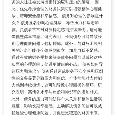
务的人往往会发展出更好的应对压力的策略。 因
此，优先考虑合理的财务决策可以增强整体心理健
康，培养安全感和幸福感。 债务对心理的影响是什
么？ 债务显著影响心理健康，导致压力和焦虑加
剧。负债者常常对财务稳定感到持续担忧，这可能
降低整体幸福感。研究表明，长期债务可能导致长
期心理健康问题，包括抑郁。此外，与财务困境相
关的污名可能使个体感到孤立，加剧自我不足感。
通过有效的财务规划来解决债务问题可以减轻这些
负面的心理影响，促进更健康的心态。 债务如何导
致压力和焦虑？ 债务通过造成财务不安全感和压倒
性的义务显著导致压力和焦虑。个体常常对支付能
力感到持续担忧，这可能导致心理困扰的循环。研
究表明，高债务水平与焦虑和抑郁率的增加相关。
此外，债务的压力可能妨碍个人关系和整体生活满
意度，影响长期幸福感。主动解决债务问题可以减
轻这些心理健康问题，并促进更稳定的财务未来。