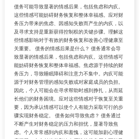
债务可能导致显著的情感后果，包括焦虑和内疚。
这些情感可能妨碍财务恢复和整体幸福感。应对财
务压力带来的焦虑、因感知失败而产生的内疚，以
及寻求支持是重新获得控制权的关键步骤。理解这
些情感影响对于有效的财务恢复和改善心理健康至
关重要。 债务的情感后果是什么？ 债务通常会导
致显著的情感后果，包括焦虑和内疚。这些情感可
能妨碍财务恢复和整体幸福感。焦虑源于持续的财
务压力，导致睡眠障碍和注意力不集中。内疚可能
源于对财务管理的感知失败或对家庭成员的负担。
因此，个人可能会在寻求帮助时感到挣扎，从而延
长他们的财务困境。应对这些情感对于恢复至关重
要，因为承认情感可以使个人有能力采取可行的步
骤实现财务稳定。 债务如何导致焦虑？ 债务通过
不断产生对财务稳定的压力和担忧，显著导致焦
虑。个人常常感到内疚和羞愧，这可能加剧心理健