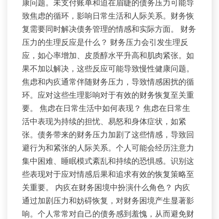
康问题。未支付账单和迫在眉睫的债务压力可能导
致焦虑的循环，影响日常生活和人际关系。财务恢
复需要同时解决债务管理的情感和实际方面。 财务
压力的生理反应是什么？ 财务压力会引发生理反
应，如心率增加、皮质醇水平升高和肌肉紧张。如
果不加以解决，这些反应可能导致慢性健康问题。
焦虑和内疚通常伴随财务压力，导致情感困扰的循
环。应对这些生理影响对于有效的财务恢复至关重
要。 焦虑在日常生活中如何表现？ 焦虑在日常生
活中表现为持续的担忧、易怒和身体症状，如紧
张。债务带来的财务压力加剧了这些情感，导致回
避行为和紧张的人际关系。个人可能会经历注意力
集中困难、睡眠模式紊乱和持续的恐惧感。识别这
些表现对于应对情感后果和追求有效的恢复策略至
关重要。 内疚在财务困境中扮演什么角色？ 内疚
通过加剧压力和妨碍恢复，对财务困境产生显著影
响。个人常常对自己的债务感到羞愧，从而避免财