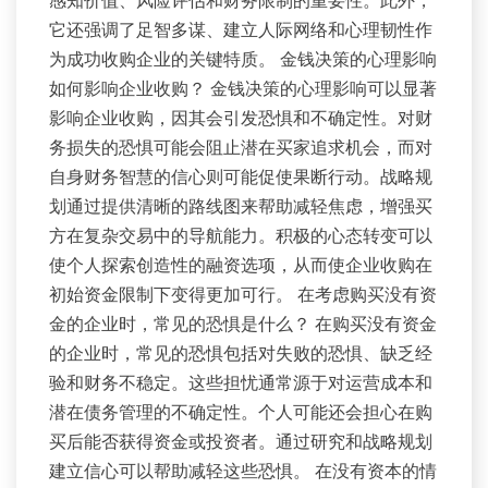
它还强调了足智多谋、建立人际网络和心理韧性作
为成功收购企业的关键特质。 金钱决策的心理影响
如何影响企业收购？ 金钱决策的心理影响可以显著
影响企业收购，因其会引发恐惧和不确定性。对财
务损失的恐惧可能会阻止潜在买家追求机会，而对
自身财务智慧的信心则可能促使果断行动。战略规
划通过提供清晰的路线图来帮助减轻焦虑，增强买
方在复杂交易中的导航能力。积极的心态转变可以
使个人探索创造性的融资选项，从而使企业收购在
初始资金限制下变得更加可行。 在考虑购买没有资
金的企业时，常见的恐惧是什么？ 在购买没有资金
的企业时，常见的恐惧包括对失败的恐惧、缺乏经
验和财务不稳定。这些担忧通常源于对运营成本和
潜在债务管理的不确定性。个人可能还会担心在购
买后能否获得资金或投资者。通过研究和战略规划
建立信心可以帮助减轻这些恐惧。 在没有资本的情