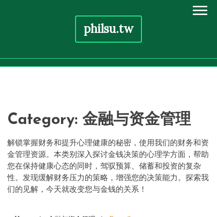
philsu.tw
Skip
to
content
Category:
金融与资金管理
解锁掌握财务和提升心理健康的秘密，使用我们的财务和资
金管理资源。本类别深入探讨金钱决策的心理学方面，帮助
您在保持健康心态的同时，驾驭预算、储蓄和投资的复杂
性。发现缓解财务压力的策略，增强您的决策能力。探索我
们的见解，今天就改变您与金钱的关系！