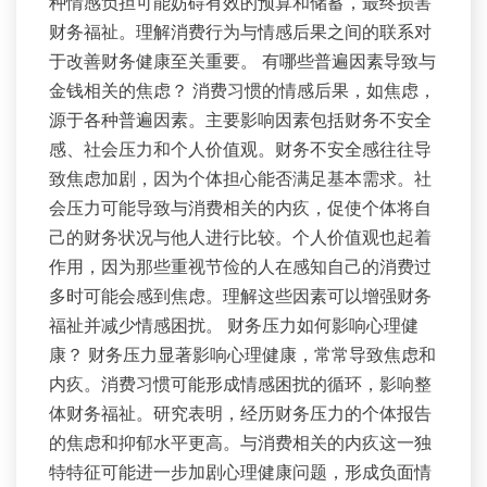
种情感负担可能妨碍有效的预算和储蓄，最终损害
财务福祉。理解消费行为与情感后果之间的联系对
于改善财务健康至关重要。 有哪些普遍因素导致与
金钱相关的焦虑？ 消费习惯的情感后果，如焦虑，
源于各种普遍因素。主要影响因素包括财务不安全
感、社会压力和个人价值观。财务不安全感往往导
致焦虑加剧，因为个体担心能否满足基本需求。社
会压力可能导致与消费相关的内疚，促使个体将自
己的财务状况与他人进行比较。个人价值观也起着
作用，因为那些重视节俭的人在感知自己的消费过
多时可能会感到焦虑。理解这些因素可以增强财务
福祉并减少情感困扰。 财务压力如何影响心理健
康？ 财务压力显著影响心理健康，常常导致焦虑和
内疚。消费习惯可能形成情感困扰的循环，影响整
体财务福祉。研究表明，经历财务压力的个体报告
的焦虑和抑郁水平更高。与消费相关的内疚这一独
特特征可能进一步加剧心理健康问题，形成负面情