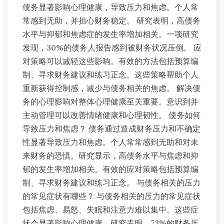
债务显著影响心理健康，导致压力和焦虑。个人常
常感到无助，并担心财务稳定。 研究表明，高债务
水平与抑郁和焦虑症的发生率增加相关。一项研究
发现，30%的债务人报告感到被财务状况压倒。 应
对策略可以减轻这些影响。有效的方法包括预算编
制、寻求财务建议和练习正念。这些策略帮助个人
重新获得控制感，减少与债务相关的焦虑。 解决债
务的心理影响对整体心理健康至关重要。意识到并
主动管理可以改善情绪健康和心理韧性。 债务如何
导致压力和焦虑？ 债务通过造成财务压力和不确定
性显著导致压力和焦虑。个人常常感到无助和对未
来财务的恐惧。研究显示，高债务水平与焦虑和抑
郁的发生率增加相关。有效的应对策略包括预算编
制、寻求财务建议和练习正念。 与债务相关的压力
的常见症状有哪些？ 与债务相关的压力的常见症状
包括焦虑、易怒、失眠和注意力难以集中。这些症
状会显著影响心理健康。研究表明，73%的财务压