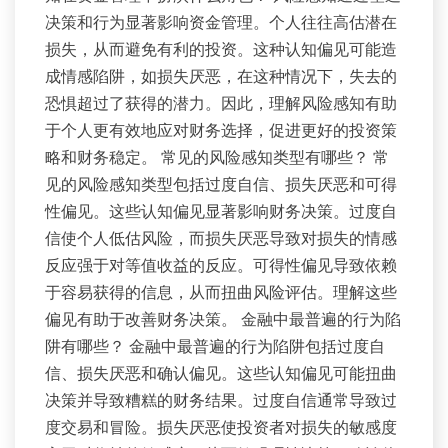
决策和行为显著影响资金管理。个人往往高估潜在
损失，从而避免有利的投资。这种认知偏见可能造
成情感陷阱，如损失厌恶，在这种情况下，失去的
恐惧超过了获得的潜力。因此，理解风险感知有助
于个人更有效地应对财务选择，促进更好的投资策
略和财务稳定。 常见的风险感知类型有哪些？ 常
见的风险感知类型包括过度自信、损失厌恶和可得
性偏见。这些认知偏见显著影响财务决策。过度自
信使个人低估风险，而损失厌恶导致对损失的情感
反应强于对等值收益的反应。可得性偏见导致依赖
于容易获得的信息，从而扭曲风险评估。理解这些
偏见有助于改善财务决策。 金融中最普遍的行为陷
阱有哪些？ 金融中最普遍的行为陷阱包括过度自
信、损失厌恶和确认偏见。这些认知偏见可能扭曲
决策并导致糟糕的财务结果。过度自信通常导致过
度交易和冒险。损失厌恶使投资者对损失的敏感度