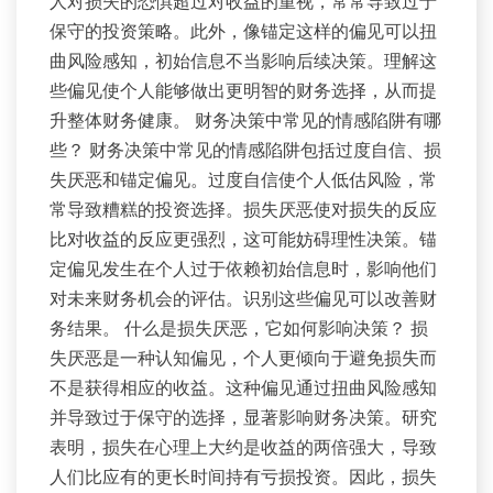
人对损失的恐惧超过对收益的重视，常常导致过于
保守的投资策略。此外，像锚定这样的偏见可以扭
曲风险感知，初始信息不当影响后续决策。理解这
些偏见使个人能够做出更明智的财务选择，从而提
升整体财务健康。 财务决策中常见的情感陷阱有哪
些？ 财务决策中常见的情感陷阱包括过度自信、损
失厌恶和锚定偏见。过度自信使个人低估风险，常
常导致糟糕的投资选择。损失厌恶使对损失的反应
比对收益的反应更强烈，这可能妨碍理性决策。锚
定偏见发生在个人过于依赖初始信息时，影响他们
对未来财务机会的评估。识别这些偏见可以改善财
务结果。 什么是损失厌恶，它如何影响决策？ 损
失厌恶是一种认知偏见，个人更倾向于避免损失而
不是获得相应的收益。这种偏见通过扭曲风险感知
并导致过于保守的选择，显著影响财务决策。研究
表明，损失在心理上大约是收益的两倍强大，导致
人们比应有的更长时间持有亏损投资。因此，损失